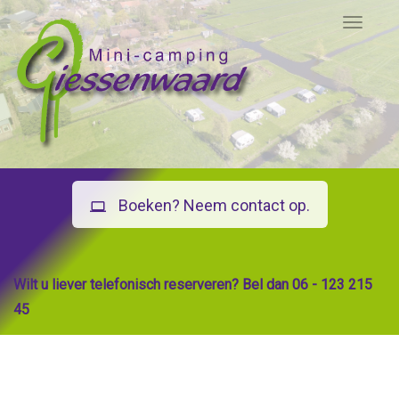
Toggle 
Boeken? Neem contact op.
computer
Wilt u liever telefonisch reserveren? Bel dan 06 - 123 215
45