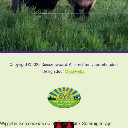
Copyright ©2025 Giessenwaard. Alle rechten voorbehouden.
Design door
MetaMeba
.
Wij gebruiken cookies op onze web site. Sommigen zijn